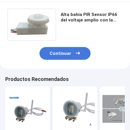
Alta bahía PIR Sensor IP66
del voltaje amplio con la
función de Dimmable
Continuar
Productos Recomendados