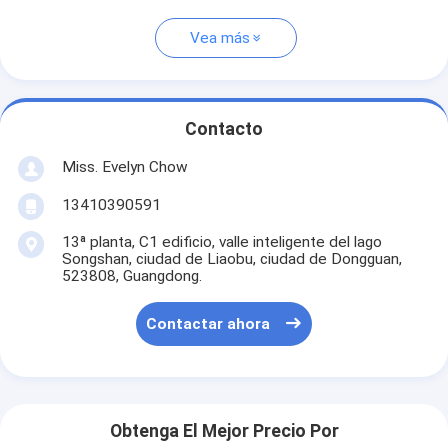
Vea más
Contacto
Miss. Evelyn Chow
13410390591
13ª planta, C1 edificio, valle inteligente del lago
Songshan, ciudad de Liaobu, ciudad de Dongguan,
523808, Guangdong.
Contactar ahora
Obtenga El Mejor Precio Por