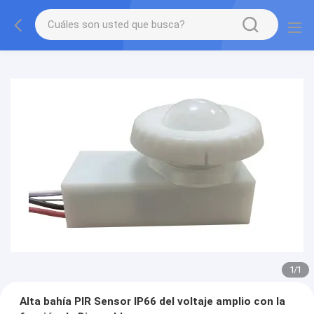
1
/
1
Alta bahía PIR Sensor IP66 del voltaje amplio con la