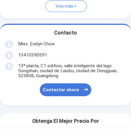
Vea más
Contacto
Miss. Evelyn Chow
13410390591
13ª planta, C1 edificio, valle inteligente del lago
Songshan, ciudad de Liaobu, ciudad de Dongguan,
523808, Guangdong.
Contactar ahora
Obtenga El Mejor Precio Por