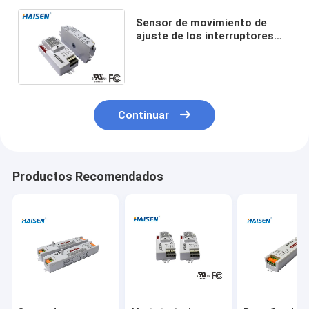
Sensor de movimiento de
ajuste de los interruptores
dip Dimmable IP20 de alta
frecuencia para la luz de
techo
Continuar
Productos Recomendados